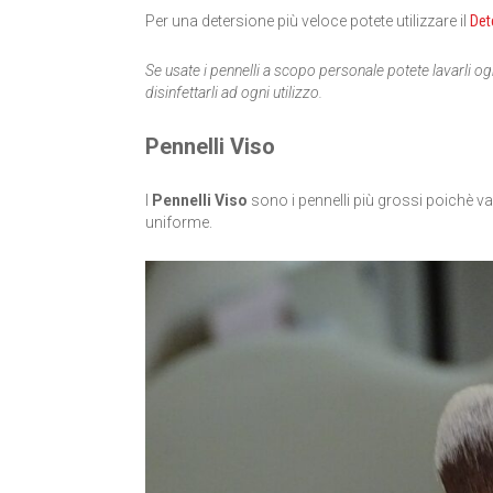
Per una detersione più veloce potete utilizzare il
Det
Se usate i pennelli a scopo personale potete lavarli ogn
disinfettarli ad ogni utilizzo.
Pennelli Viso
I
Pennelli Viso
sono i pennelli più grossi poichè v
uniforme.