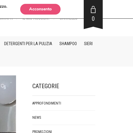
zzo.
Acconsento
0
ONTATTI
IL MIO ACCOUNT
CARRELLO
DETERGENTI PER LA PULIZIA
SHAMPOO
SIERI
CATEGORIE
APPROFONDIMENTI
NEWS
PROMOZIONI