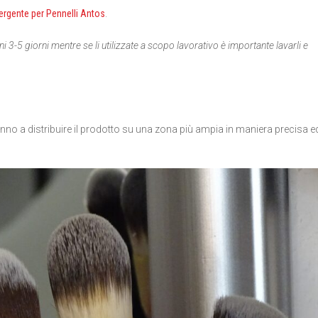
ergente per Pennelli Antos
.
i 3-5 giorni mentre se li utilizzate a scopo lavorativo è importante lavarli e
anno a distribuire il prodotto su una zona più ampia in maniera precisa e