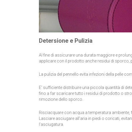
Detersione e Pulizia
Al fine di assicurare una durata maggiore e prolungat
applicare con il prodotto anche residui di sporco,
La pulizia del pennello evita infezioni della pelle co
E’ sufficiente distribuire una piccola quantità di
fino a far scaricare tutto i residui di prodotto o st
rimozione dello sporco.
Risciacquare con acqua a temperatura ambiente, fac
Lasciare asciugare all’aria in piedi o coricati, evita
l’asciugatura.