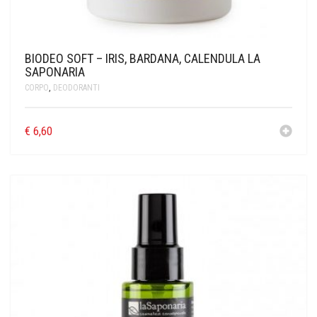
BIODEO SOFT – IRIS, BARDANA, CALENDULA LA
SAPONARIA
CORPO
,
DEODORANTI
€
6,60