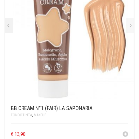
BB CREAM N°1 (FAIR) LA SAPONARIA
FONDOTINTA
,
MAKEUP
€
13,90