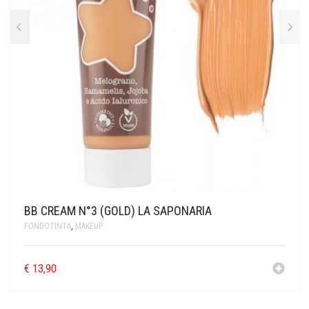
BB CREAM N°3 (GOLD) LA SAPONARIA
FONDOTINTA
,
MAKEUP
€
13,90