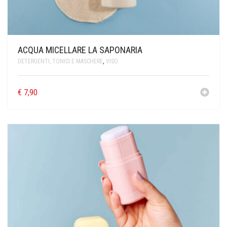
ACQUA MICELLARE LA SAPONARIA
DETERGENTI, TONICI E MASCHERE
,
VISO
€
7,90