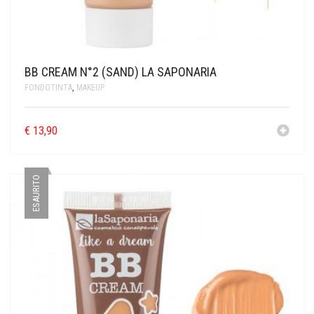
BB CREAM N°2 (SAND) LA SAPONARIA
FONDOTINTA
,
MAKEUP
€
13,90
ESAURITO