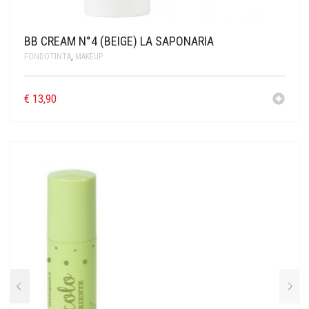
BB CREAM N°4 (BEIGE) LA SAPONARIA
FONDOTINTA
,
MAKEUP
€
13,90