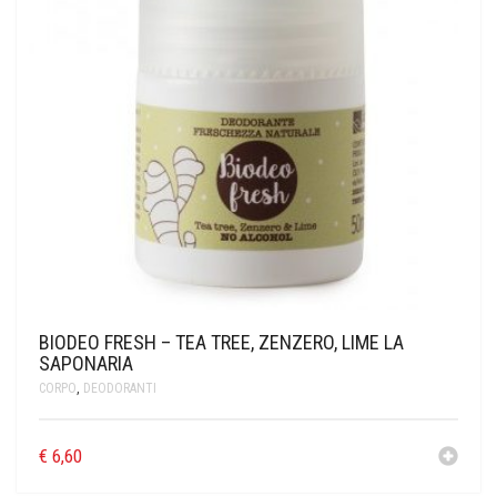
BIODEO FRESH – TEA TREE, ZENZERO, LIME LA
SAPONARIA
CORPO
,
DEODORANTI
€
6,60