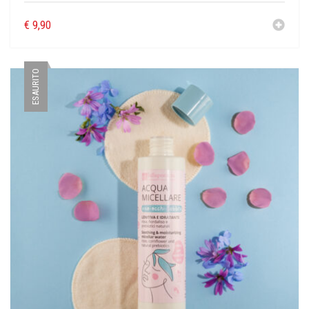
€
9,90
ESAURITO