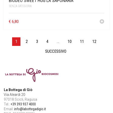
BIODEO SWEET HUG LA SAPONARIA
SENZA CATEGORIA
€
6,80
1
2
3
4
…
10
11
12
SUCCESSIVO
La Bottega di Giò
Via Aleardi 20
97018 Scicli, Ragusa
Tel.:
+39 393 937 4000
Email:
info@labottegadigio.it