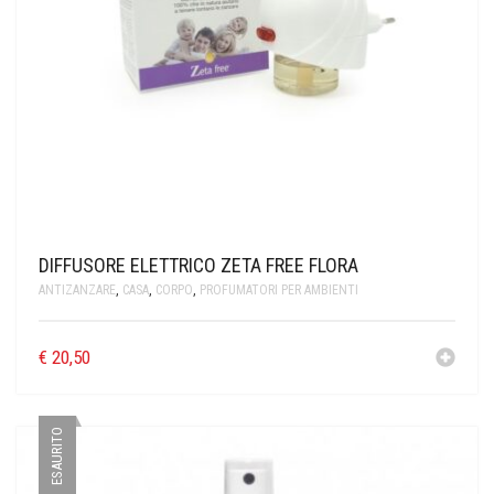
DIFFUSORE ELETTRICO ZETA FREE FLORA
ANTIZANZARE
,
CASA
,
CORPO
,
PROFUMATORI PER AMBIENTI
€
20,50
ESAURITO