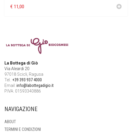
€
11,00
La Bottega di Giò
Via Aleardi 20
97018 Scicli, Ragusa
Tel.:
+39 393 937 4000
Email:
info@labottegadigio.it
P.IVA: 01593340886
NAVIGAZIONE
ABOUT
TERMINI E CONDIZIONI