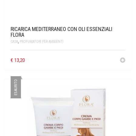
RICARICA MEDITERRANEO CON OLI ESSENZIALI
FLORA
CASA
,
PROFUMATORI PER AMBIENTI
€
13,20
ESAURITO