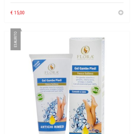
€
15,00
ESAURITO