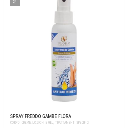
SPRAY FREDDO GAMBE FLORA
CORPO
,
CREME, LOZIONI E GEL
,
TRATTAMENTI SPECIFICI