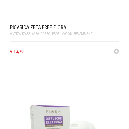
RICARICA ZETA FREE FLORA
ANTIZANZARE
,
CASA
,
CORPO
,
PROFUMATORI PER AMBIENTI
€
13,70