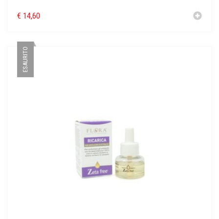
€
14,60
ESAURITO