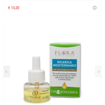
€
13,20