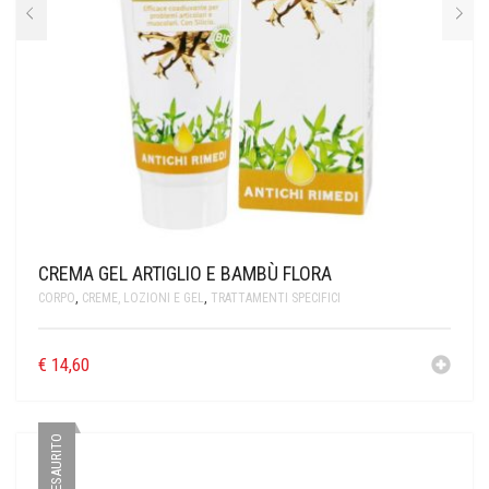
CREMA GEL ARTIGLIO E BAMBÙ FLORA
CORPO
,
CREME, LOZIONI E GEL
,
TRATTAMENTI SPECIFICI
€
14,60
ESAURITO