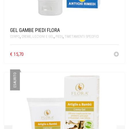
GEL GAMBE PIEDI FLORA
CORPO
,
CREME, LOZIONI E GEL
,
PIEDI
,
TRATTAMENTI SPECIFICI
€
15,70
ESAURITO