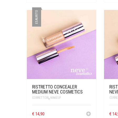
ESAURITO
RISTRETTO CONCEALER
RIS
MEDIUM NEVE COSMETICS
NEV
CORRETTORI
,
MAKEUP
CORRE
€
14,90
€
14,