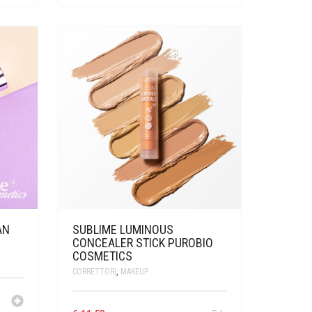
AN
SUBLIME LUMINOUS
CONCEALER STICK PUROBIO
COSMETICS
CORRETTORI
,
MAKEUP