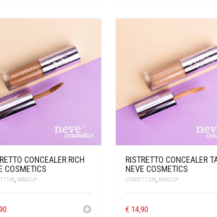
TRETTO CONCEALER RICH
RISTRETTO CONCEALER T
E COSMETICS
NEVE COSMETICS
TTORI
,
MAKEUP
CORRETTORI
,
MAKEUP
90
€
14,90