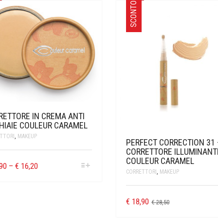
SCONTO
RETTORE IN CREMA ANTI
HIAIE COULEUR CARAMEL
TTORI
,
MAKEUP
PERFECT CORRECTION 31 
CORRETTORE ILLUMINANT
COULEUR CARAMEL
90
–
€
16,20
CORRETTORI
,
MAKEUP
€
18,90
€
28,50