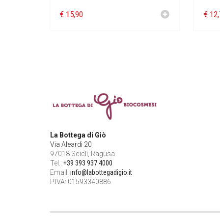
€
15,90
€
12,
La Bottega di Giò
Via Aleardi 20
97018 Scicli, Ragusa
Tel.:
+39 393 937 4000
Email:
info@labottegadigio.it
P.IVA: 01593340886