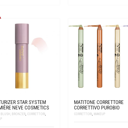
TURIZER STAR SYSTEM
MATITONE CORRETTORE
MIÈRE NEVE COSMETICS
CORRETTIVO PUROBIO
, BLUSH, BRONZER
,
CORRETTORI
,
CORRETTORI
,
MAKEUP
P