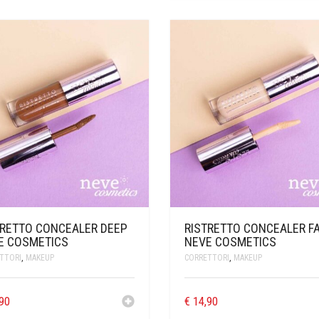
TRETTO CONCEALER DEEP
RISTRETTO CONCEALER FA
E COSMETICS
NEVE COSMETICS
TTORI
,
MAKEUP
CORRETTORI
,
MAKEUP
90
€
14,90