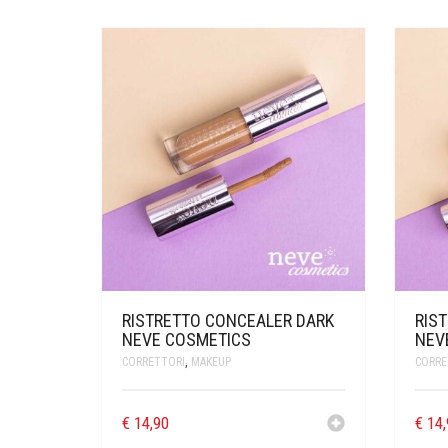
RISTRETTO CONCEALER DARK
RIS
NEVE COSMETICS
NEV
CORRETTORI
,
MAKEUP
CORRE
€
14,90
€
14,