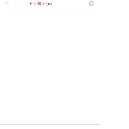
€
3,90
€
6,00