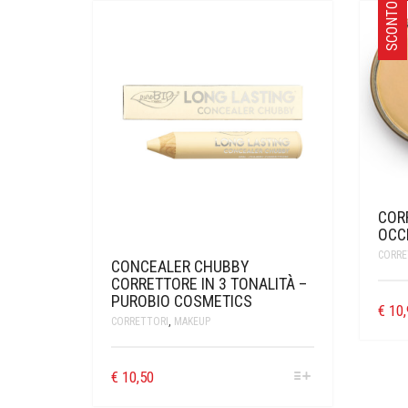
SCONTO
COR
OCC
CORRE
CONCEALER CHUBBY
CORRETTORE IN 3 TONALITÀ –
PUROBIO COSMETICS
€
10,
CORRETTORI
,
MAKEUP
€
10,50