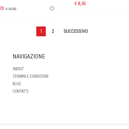
€
8,50
70
€
15,90
1
2
SUCCESSIVO
NAVIGAZIONE
ABOUT
TERMINI E CONDIZIONI
BLOG
CONTATTI