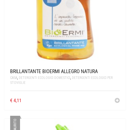
BRILLANTANTE BIOERMI ALLEGRO NATURA
CASA
,
DETERGENTI ECOLOGICI DOMESTICI
,
DETERGENTI ECOLOGICI PER
STOVIGLIE
€
4,11
ESAURITO