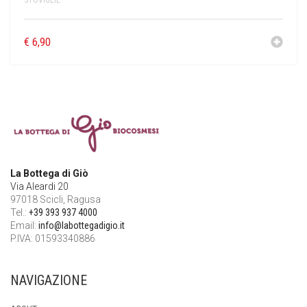
STOVIGLIE
€
6,90
La Bottega di Giò
Via Aleardi 20
97018 Scicli, Ragusa
Tel.:
+39 393 937 4000
Email:
info@labottegadigio.it
P.IVA: 01593340886
NAVIGAZIONE