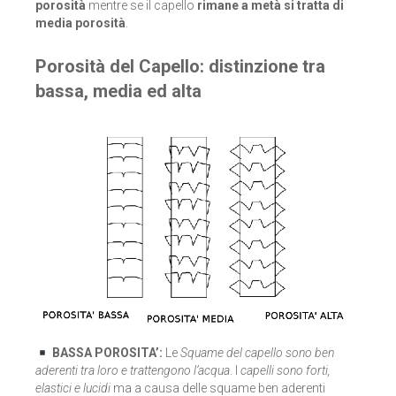
porosità
mentre se il capello
rimane a metà si tratta di
media porosità
.
Porosità del Capello: distinzione tra
bassa, media ed alta
BASSA POROSITA’:
Le
Squame del capello sono ben
aderenti tra loro e trattengono l’acqua
. I
capelli sono forti,
elastici e lucidi
ma a causa delle squame ben aderenti