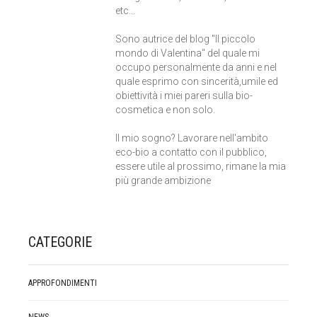
etc...
Sono autrice del blog "Il piccolo
mondo di Valentina" del quale mi
occupo personalmente da anni e nel
quale esprimo con sincerità,umile ed
obiettività i miei pareri sulla bio-
cosmetica e non solo.
Il mio sogno? Lavorare nell'ambito
eco-bio a contatto con il pubblico,
essere utile al prossimo, rimane la mia
più grande ambizione
CATEGORIE
APPROFONDIMENTI
NEWS