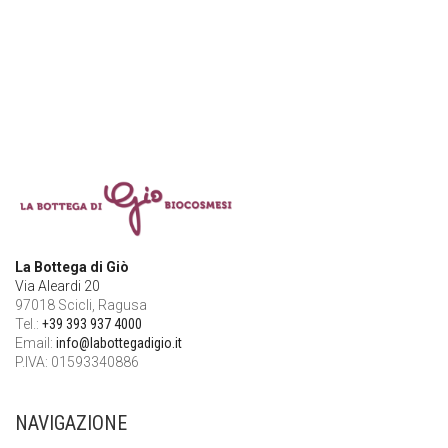
La Bottega di Giò
Via Aleardi 20
97018 Scicli, Ragusa
Tel.:
+39 393 937 4000
Email:
info@labottegadigio.it
P.IVA: 01593340886
NAVIGAZIONE