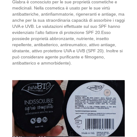
Glabra è conosciuto per le sue proprietà cosmetiche e
medicinali. Nella cosmetica è usato per le sue virtù
antibatteriche, antinfiammatorie, rigeneranti e antiage, ma
anche per la sua straordinaria capacità di assorbire i raggi
UVA e UVB. Le valutazioni effettuate sul suo SPF hanno
evidenziato l’alto fattore di protezione SPF 20.Esso
possiede proprietà abbronzante, nutriente, insetto
repellente, antibatterico, antireumatico, attivo antiage,
idratante, attivo protettore UVA e UVB (SPF 20). Inoltre si
può considerare agente purificante e filmogeno,
antibatterico e ammorbidente).