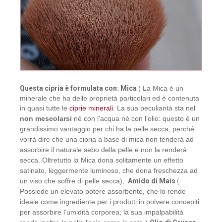
Questa cipria è formulata con:
Mica
( La Mica è un
minerale che ha delle proprietà particolari ed è contenuta
in quasi tutte le
ciprie minerali
. La sua peculiarità sta nel
non mescolarsi
né con l’acqua né con l’olio: questo è un
grandissimo vantaggio per chi ha la pelle secca, perché
vorrà dire che una cipria a base di mica non tenderà ad
assorbire il naturale sebo della pelle e non la renderà
secca. Oltretutto la Mica dona solitamente un effetto
satinato, leggermente luminoso, che dona freschezza ad
un viso che soffre di pelle secca),
Amido di Mais
(
Possiede un elevato potere assorbente, che lo rende
ideale come ingrediente per i prodotti in polvere concepiti
per assorbire l’umidità corporea; la sua impalpabilità