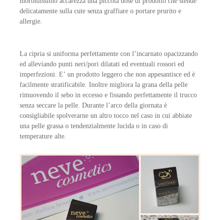
morbidissimo accarezza una piccola dose di prodotto che stende
delicatamente sulla cute senza graffiare o portare prurito e
allergie.
La cipria si uniforma perfettamente con l’incarnato opacizzando
ed alleviando punti neri/pori dilatati ed eventuali rossori ed
imperfezioni. E’ un prodotto leggero che non appesantisce ed è
facilmente stratificabile. Inoltre migliora la grana della pelle
rimuovendo il sebo in eccesso e fissando perfettamente il trucco
senza seccare la pelle. Durante l’arco della giornata è
consigliabile spolverarne un altro tocco nel caso in cui abbiate
una pelle grassa o tendenzialmente lucida o in caso di
temperature alte.