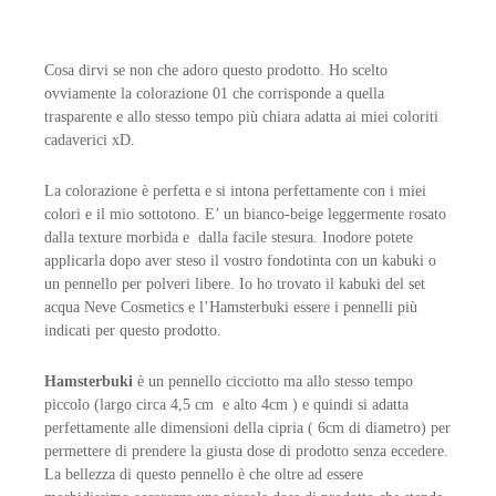
Cosa dirvi se non che adoro questo prodotto. Ho scelto
ovviamente la colorazione 01 che corrisponde a quella
trasparente e allo stesso tempo più chiara adatta ai miei coloriti
cadaverici xD.
La colorazione è perfetta e si intona perfettamente con i miei
colori e il mio sottotono. E’ un bianco-beige leggermente rosato
dalla texture morbida e dalla facile stesura. Inodore potete
applicarla dopo aver steso il vostro fondotinta con un kabuki o
un pennello per polveri libere. Io ho trovato il kabuki del set
acqua Neve Cosmetics e l’Hamsterbuki essere i pennelli più
indicati per questo prodotto.
Hamsterbuki
è un pennello cicciotto ma allo stesso tempo
piccolo (largo circa 4,5 cm e alto 4cm ) e quindi si adatta
perfettamente alle dimensioni della cipria ( 6cm di diametro) per
permettere di prendere la giusta dose di prodotto senza eccedere.
La bellezza di questo pennello è che oltre ad essere