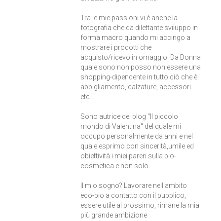
Tra le mie passioni vi è anche la
fotografia che da dilettante sviluppo in
forma macro quando mi accingo a
mostrare i prodotti che
acquisto/ricevo in omaggio. Da Donna
quale sono non posso non essere una
shopping-dipendente in tutto ciò che è
abbigliamento, calzature, accessori
etc...
Sono autrice del blog "Il piccolo
mondo di Valentina" del quale mi
occupo personalmente da anni e nel
quale esprimo con sincerità,umile ed
obiettività i miei pareri sulla bio-
cosmetica e non solo.
Il mio sogno? Lavorare nell'ambito
eco-bio a contatto con il pubblico,
essere utile al prossimo, rimane la mia
più grande ambizione