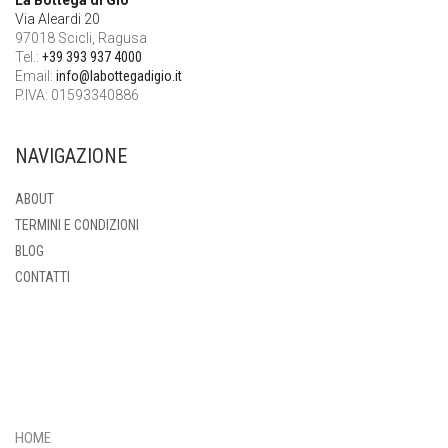
Via Aleardi 20
97018 Scicli, Ragusa
Tel.:
+39 393 937 4000
Email:
info@labottegadigio.it
P.IVA: 01593340886
NAVIGAZIONE
ABOUT
TERMINI E CONDIZIONI
BLOG
CONTATTI
HOME