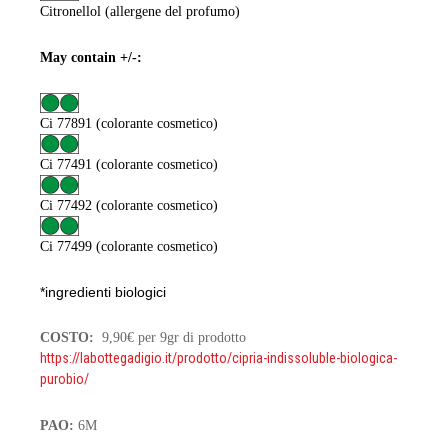
Citronellol (allergene del profumo)
May contain +/-:
Ci 77891 (colorante cosmetico)
Ci 77491 (colorante cosmetico)
Ci 77492 (colorante cosmetico)
Ci 77499 (colorante cosmetico)
*ingredienti biologici
COSTO:
9,90€ per 9gr di prodotto
https://labottegadigio.it/prodotto/cipria-indissoluble-biologica-
purobio/
PAO:
6M