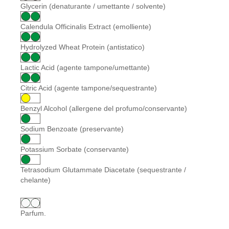
Glycerin (denaturante / umettante / solvente)
Calendula Officinalis Extract (emolliente)
Hydrolyzed Wheat Protein (antistatico)
Lactic Acid (agente tampone/umettante)
Citric Acid (agente tampone/sequestrante)
Benzyl Alcohol (allergene del profumo/conservante)
Sodium Benzoate (preservante)
Potassium Sorbate (conservante)
Tetrasodium Glutammate Diacetate (sequestrante /
chelante)
Parfum.