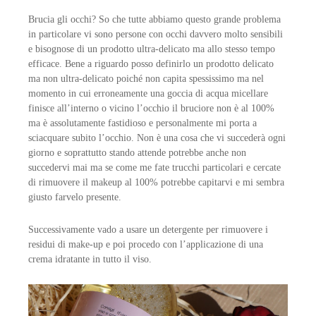
Brucia gli occhi? So che tutte abbiamo questo grande problema
in particolare vi sono persone con occhi davvero molto sensibili
e bisognose di un prodotto ultra-delicato ma allo stesso tempo
efficace. Bene a riguardo posso definirlo un prodotto delicato
ma non ultra-delicato poiché non capita spessissimo ma nel
momento in cui erroneamente una goccia di acqua micellare
finisce all’interno o vicino l’occhio il bruciore non è al 100%
ma è assolutamente fastidioso e personalmente mi porta a
sciacquare subito l’occhio. Non è una cosa che vi succederà ogni
giorno e soprattutto stando attende potrebbe anche non
succedervi mai ma se come me fate trucchi particolari e cercate
di rimuovere il makeup al 100% potrebbe capitarvi e mi sembra
giusto farvelo presente.
Successivamente vado a usare un detergente per rimuovere i
residui di make-up e poi procedo con l’applicazione di una
crema idratante in tutto il viso.