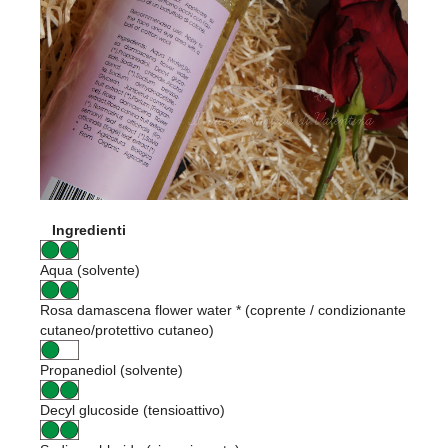
Ingredienti
Aqua (solvente)
Rosa damascena flower water * (coprente / condizionante
cutaneo/protettivo cutaneo)
Propanediol (solvente)
Decyl glucoside (tensioattivo)