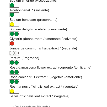
Sodium chloride (viscosizzante)
Alcohol denat. * (solvente)
Sodium benzoate (preservante)
Sodium dehydroacetate (preservante)
Glycerin (denaturante / umettante / solvente)
Juniperus communis fruit extract * (vegetale)
Parfum [Fragrance]
Rosa damascena flower extract (coprente /tonificante)
Rosa canina fruit extract * (vegetale /emolliente)
Rosmarinus officinalis leaf extract * (vegetale)
Salvia officinalis leaf extract * (vegetale)
* Da Agricoltura Biologica