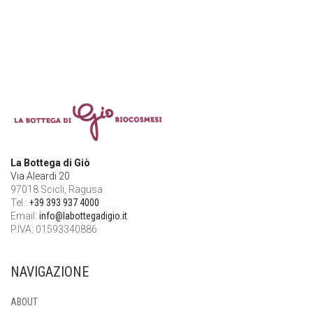
La Bottega di Giò
Via Aleardi 20
97018 Scicli, Ragusa
Tel.:
+39 393 937 4000
Email:
info@labottegadigio.it
P.IVA: 01593340886
NAVIGAZIONE
ABOUT