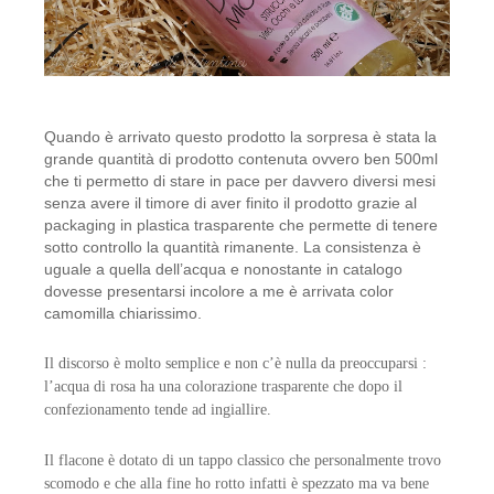
Quando è arrivato questo prodotto la sorpresa è stata la
grande quantità di prodotto contenuta ovvero ben 500ml
che ti permetto di stare in pace per davvero diversi mesi
senza avere il timore di aver finito il prodotto grazie al
packaging in plastica trasparente che permette di tenere
sotto controllo la quantità rimanente. La consistenza è
uguale a quella dell’acqua e nonostante in catalogo
dovesse presentarsi incolore a me è arrivata color
camomilla chiarissimo.
Il discorso è molto semplice e non c’è nulla da preoccuparsi :
l’acqua di rosa ha una colorazione trasparente che dopo il
confezionamento tende ad ingiallire.
Il flacone è dotato di un tappo classico che personalmente trovo
scomodo e che alla fine ho rotto infatti è spezzato ma va bene