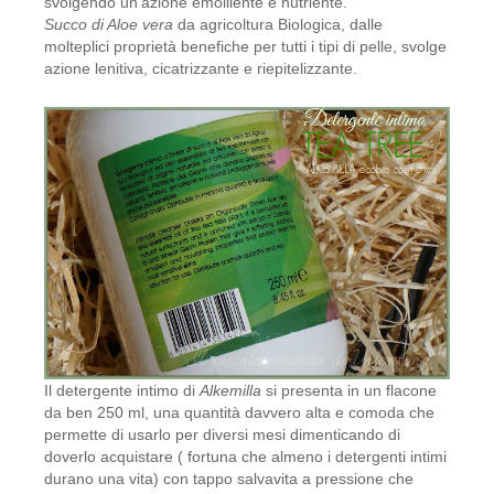
svolgendo un’azione emolliente e nutriente.
Succo di Aloe vera
da agricoltura Biologica, dalle
molteplici proprietà benefiche per tutti i tipi di pelle, svolge
azione lenitiva, cicatrizzante e riepitelizzante.
Il detergente intimo di
Alkemilla
si presenta in un flacone
da ben 250 ml, una quantità davvero alta e comoda che
permette di usarlo per diversi mesi dimenticando di
doverlo acquistare ( fortuna che almeno i detergenti intimi
durano una vita) con tappo salvavita a pressione che