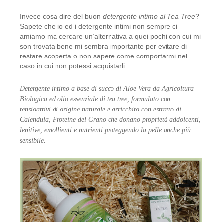
Invece cosa dire del buon
detergente intimo al Tea Tree
?
Sapete che io ed i detergente intimi non sempre ci
amiamo ma cercare un’alternativa a quei pochi con cui mi
son trovata bene mi sembra importante per evitare di
restare scoperta o non sapere come comportarmi nel
caso in cui non potessi acquistarli.
Detergente intimo a base di succo di Aloe Vera da Agricoltura
Biologica ed olio essenziale di tea tree, formulato con
tensioattivi di origine naturale e arricchito con estratto di
Calendula, Proteine del Grano che donano proprietà addolcenti,
lenitive, emollienti e nutrienti proteggendo la pelle anche più
sensibile.