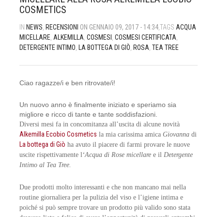
COSMETICS
MARCHI
MANI E UNGHIE
LABBRA
MATITE LABBRA, ROSSETTI E LUCIDALABBRA
LOZIONI E OLII
RASATURA
ALIMENTI
IN
NEWS
,
RECENSIONI
ON GENNAIO 09, 2017 - 14:34
,TAGS
ACQUA
IDEE REGALO
OLII E BURRI
OCCHI
MATITE OCCHI, EYELINER E MASCARA
MASCHERE E GEL
VISO E CORPO
CANDELE
ALIA SKIN CARE
MICELLARE
,
ALKEMILLA
,
COSMESI
,
COSMESI CERTIFICATA
,
DETERGENTE INTIMO
,
LA BOTTEGA DI GIÒ
,
ROSA
,
TEA TREE
OUTLET
OLII ESSENZIALI
OLII
OMBRETTI
SHAMPOO
DETERGENTI ECOLOGICI DOMESTICI
ALKEMILLA BIO COSMETIC
DETERGENTI PER LA PULIZIA
PIEDI
TRATTAMENTI SPECIFICI
PENNELLI TRUCCO E ACCESSORI
SPAZZOLE
DETERGENTI ECOLOGICI PER BUCATO
ALLEGRO NATURA
Ciao ragazze/i e ben ritrovate/i!
SHAMPOO
PROFUMI E AROMATERAPIA
ACCESSORI
STYLING
DETERGENTI ECOLOGICI PER STOVIGLIE
ANTOS
Un nuovo anno è finalmente iniziato e speriamo sia
migliore e ricco di tante e tante soddisfazioni.
SIERI
SAPONI
TRATTAMENTI COLORANTI
PROFUMATORI PER AMBIENTI
BENECOS
Diversi mesi fa in concomitanza all’uscita di alcune novità
Alkemilla Ecobio Cosmetics
la mia carissima amica
Giovanna
di
SCRUB
BIOEARTH
CART
0
La bottega di Giò
ha avuto il piacere di farmi provare le nuove
uscite rispettivamente l
‘Acqua di Rose micellare
e il
Detergente
SOLARI
BIOETCAROUBE
Intimo al Tea Tree.
SPUGNE
BIOFFICINA TOSCANA
Due prodotti molto interessanti e che non mancano mai nella
routine giornaliera per la pulizia del viso e l’igiene intima e
TRATTAMENTI SPECIFICI
BJOBJ
poiché si può sempre trovare un prodotto più valido sono stata