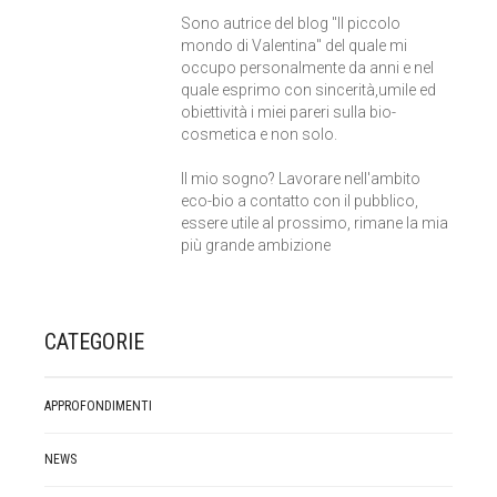
Sono autrice del blog "Il piccolo
mondo di Valentina" del quale mi
occupo personalmente da anni e nel
quale esprimo con sincerità,umile ed
obiettività i miei pareri sulla bio-
cosmetica e non solo.
Il mio sogno? Lavorare nell'ambito
eco-bio a contatto con il pubblico,
essere utile al prossimo, rimane la mia
più grande ambizione
CATEGORIE
APPROFONDIMENTI
NEWS