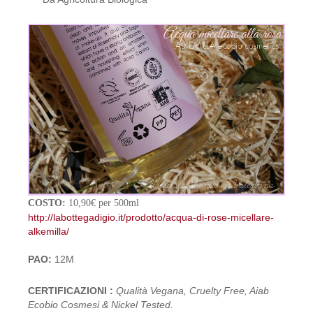
COSTO:
10,90€ per 500ml
http://labottegadigio.it/prodotto/acqua-di-rose-micellare-
alkemilla/
PAO:
12M
CERTIFICAZIONI :
Qualità Vegana, Cruelty Free, Aiab
Ecobio Cosmesi & Nickel Tested.