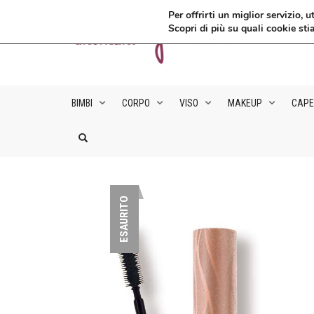
Per offrirti un miglior servizio
Scopri di più su quali cookie sti
BIMBI
CORPO
VISO
MAKEUP
CAPE
ESAURITO