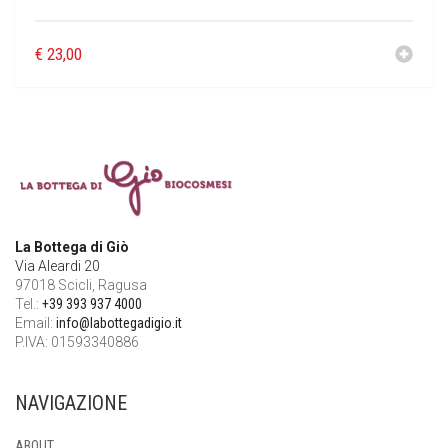
€
23,00
La Bottega di Giò
Via Aleardi 20
97018 Scicli, Ragusa
Tel.:
+39 393 937 4000
Email:
info@labottegadigio.it
P.IVA: 01593340886
NAVIGAZIONE
ABOUT