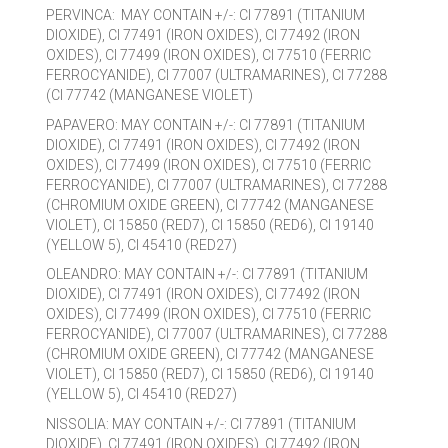
PERVINCA: MAY CONTAIN +/-: CI 77891 (TITANIUM
DIOXIDE), CI 77491 (IRON OXIDES), CI 77492 (IRON
OXIDES), CI 77499 (IRON OXIDES), CI 77510 (FERRIC
FERROCYANIDE), CI 77007 (ULTRAMARINES), CI 77288
(CI 77742 (MANGANESE VIOLET)
PAPAVERO: MAY CONTAIN +/-: CI 77891 (TITANIUM
DIOXIDE), CI 77491 (IRON OXIDES), CI 77492 (IRON
OXIDES), CI 77499 (IRON OXIDES), CI 77510 (FERRIC
FERROCYANIDE), CI 77007 (ULTRAMARINES), CI 77288
(CHROMIUM OXIDE GREEN), CI 77742 (MANGANESE
VIOLET), CI 15850 (RED7), CI 15850 (RED6), CI 19140
(YELLOW 5), CI 45410 (RED27)
OLEANDRO: MAY CONTAIN +/-: CI 77891 (TITANIUM
DIOXIDE), CI 77491 (IRON OXIDES), CI 77492 (IRON
OXIDES), CI 77499 (IRON OXIDES), CI 77510 (FERRIC
FERROCYANIDE), CI 77007 (ULTRAMARINES), CI 77288
(CHROMIUM OXIDE GREEN), CI 77742 (MANGANESE
VIOLET), CI 15850 (RED7), CI 15850 (RED6), CI 19140
(YELLOW 5), CI 45410 (RED27)
NISSOLIA: MAY CONTAIN +/-: CI 77891 (TITANIUM
DIOXIDE), CI 77491 (IRON OXIDES), CI 77492 (IRON