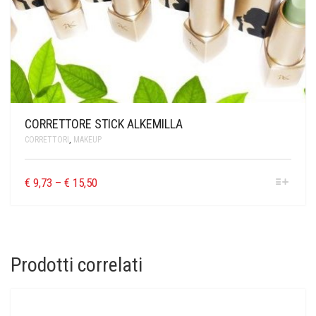
CORRETTORE STICK ALKEMILLA
CORRETTORI
,
MAKEUP
€
9,73
–
€
15,50
Prodotti correlati