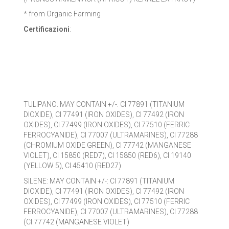
* from Organic Farming
Certificazioni
:
TULIPANO: MAY CONTAIN +/-: CI 77891 (TITANIUM
DIOXIDE), CI 77491 (IRON OXIDES), CI 77492 (IRON
OXIDES), CI 77499 (IRON OXIDES), CI 77510 (FERRIC
FERROCYANIDE), CI 77007 (ULTRAMARINES), CI 77288
(CHROMIUM OXIDE GREEN), CI 77742 (MANGANESE
VIOLET), CI 15850 (RED7), CI 15850 (RED6), CI 19140
(YELLOW 5), CI 45410 (RED27)
SILENE: MAY CONTAIN +/-: CI 77891 (TITANIUM
DIOXIDE), CI 77491 (IRON OXIDES), CI 77492 (IRON
OXIDES), CI 77499 (IRON OXIDES), CI 77510 (FERRIC
FERROCYANIDE), CI 77007 (ULTRAMARINES), CI 77288
(CI 77742 (MANGANESE VIOLET)