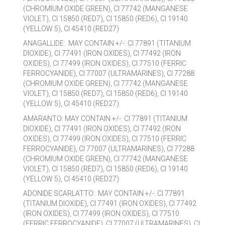
(CHROMIUM OXIDE GREEN), CI 77742 (MANGANESE
VIOLET), CI 15850 (RED7), CI 15850 (RED6), CI 19140
(YELLOW 5), CI 45410 (RED27)
ANAGALLIDE: MAY CONTAIN +/-: CI 77891 (TITANIUM
DIOXIDE), CI 77491 (IRON OXIDES), CI 77492 (IRON
OXIDES), CI 77499 (IRON OXIDES), CI 77510 (FERRIC
FERROCYANIDE), CI 77007 (ULTRAMARINES), CI 77288
(CHROMIUM OXIDE GREEN), CI 77742 (MANGANESE
VIOLET), CI 15850 (RED7), CI 15850 (RED6), CI 19140
(YELLOW 5), CI 45410 (RED27)
AMARANTO: MAY CONTAIN +/-: CI 77891 (TITANIUM
DIOXIDE), CI 77491 (IRON OXIDES), CI 77492 (IRON
OXIDES), CI 77499 (IRON OXIDES), CI 77510 (FERRIC
FERROCYANIDE), CI 77007 (ULTRAMARINES), CI 77288
(CHROMIUM OXIDE GREEN), CI 77742 (MANGANESE
VIOLET), CI 15850 (RED7), CI 15850 (RED6), CI 19140
(YELLOW 5), CI 45410 (RED27)
ADONIDE SCARLATTO: MAY CONTAIN +/-: CI 77891
(TITANIUM DIOXIDE), CI 77491 (IRON OXIDES), CI 77492
(IRON OXIDES), CI 77499 (IRON OXIDES), CI 77510
(FERRIC FERROCYANIDE), CI 77007 (ULTRAMARINES), CI