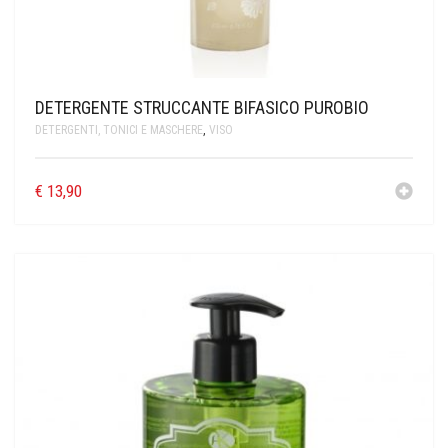
DETERGENTE STRUCCANTE BIFASICO PUROBIO
DETERGENTI, TONICI E MASCHERE
,
VISO
€
13,90