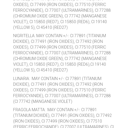
OXIDES), CI 77499 (IRON OXIDES), CI 77510 (FERRIC
FERROCYANIDE), CI 77007 (ULTRAMARINES), CI 77288
(CHROMIUM OXIDE GREEN), CI 77742 (MANGANESE
VIOLET), CI 15850 (RED7), CI 15850 (RED6), CI 19140
(YELLOW 5), CI 45410 (RED27)
NIGRITELLA: MAY CONTAIN +/-: CI 77891 (TITANIUM
DIOXIDE), CI 77491 (IRON OXIDES), CI 77492 (IRON
OXIDES), CI 77499 (IRON OXIDES), CI 77510 (FERRIC
FERROCYANIDE), CI 77007 (ULTRAMARINES), CI 77288
(CHROMIUM OXIDE GREEN), CI 77742 (MANGANESE
VIOLET), CI 15850 (RED7), CI 15850 (RED6),CI 19140
(YELLOW 5), CI 45410 (RED27)
LUNARIA: MAY CONTAIN +/-: CI 77891 (TITANIUM
DIOXIDE), CI 77491 (IRON OXIDES), CI 77492 (IRON
OXIDES), CI 77499 (IRON OXIDES), CI 77510 (FERRIC
FERROCYANIDE), CI 77007 (ULTRAMARINES), CI 77288
(CI 77742 (MANGANESE VIOLET)
FRAGOLA MATTA: MAY CONTAIN +/-: CI 77891
(TITANIUM DIOXIDE), CI 77491 (IRON OXIDES), CI 77492
(IRON OXIDES), CI 77499 (IRON OXIDES), CI 77510
(FERRIC FERROCYANIDE), CI 77007 (ULTRAMARINES), CI