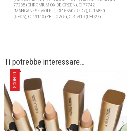
77288 (CHROMIUM OXIDE GREEN), CI 77742
(MANGANESE VIOLET), CI 15850 (RED7), CI 15850
(RED6), CI 19140 (YELLOW 5), CI 45410 (RED27)
Ti potrebbe interessare…
SCONTO