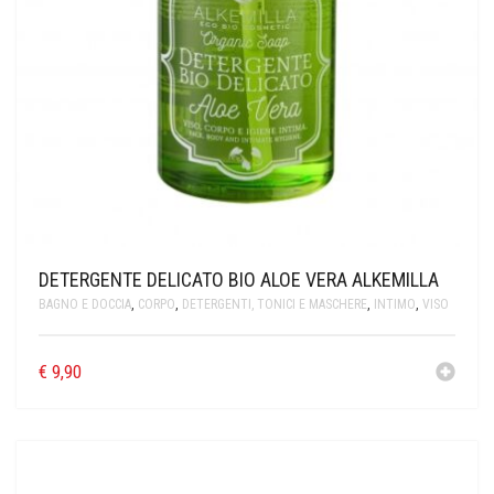
DETERGENTE DELICATO BIO ALOE VERA ALKEMILLA
BAGNO E DOCCIA
,
CORPO
,
DETERGENTI, TONICI E MASCHERE
,
INTIMO
,
VISO
€
9,90