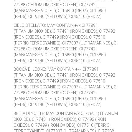
77288 (CHROMIUM OXIDE GREEN), CI 77742
(MANGANESE VIOLET), CI 15850 (RED7), CI 15850
(RED6), CI 19140 (YELLOW 5), CI 45410 (RED27)
CIELO STELLATO: MAY CONTAIN +/-: CI 77891
(TITANIUM DIOXIDE), CI 77491 (IRON OXIDES), CI 77492
(IRON OXIDES), CI 77499 (IRON OXIDES), CI 77510
(FERRIC FERROCYANIDE), CI 77007 (ULTRAMARINES), CI
77288 (CHROMIUM OXIDE GREEN), CI 77742
(MANGANESE VIOLET), CI 15850 (RED7), CI 15850
(RED6), CI 19140 (YELLOW 5), CI 45410 (RED27)
BOCCA DI LEONE: MAY CONTAIN +/-: CI 77891
(TITANIUM DIOXIDE), CI 77491 (IRON OXIDES), CI 77492
(IRON OXIDES), CI 77499 (IRON OXIDES), CI 77510
(FERRIC FERROCYANIDE), CI 77007 (ULTRAMARINES), CI
77288 (CHROMIUM OXIDE GREEN), CI 77742
(MANGANESE VIOLET), CI 15850 (RED7), CI 15850
(RED6), CI 19140 (YELLOW 5), CI 45410 (RED27)
BELLA DI NOTTE: MAY CONTAIN +/-: CI 77891 (TITANIUM
DIOXIDE), CI 77491 (IRON OXIDES), CI 77492 (IRON
OXIDES), CI 77499 (IRON OXIDES), CI 77510 (FERRIC
FERROCYANIDE), CI 77007 (ULTRAMARINES), CI 77288