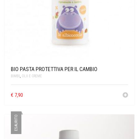
BIO PASTA PROTETTIVA PER IL CAMBIO
BIMBI
,
OLII E CREME
€
7,90
ESAURITO