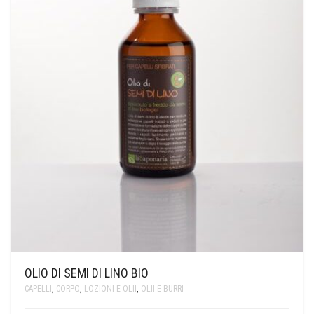
OLIO DI SEMI DI LINO BIO
CAPELLI
,
CORPO
,
LOZIONI E OLII
,
OLII E BURRI