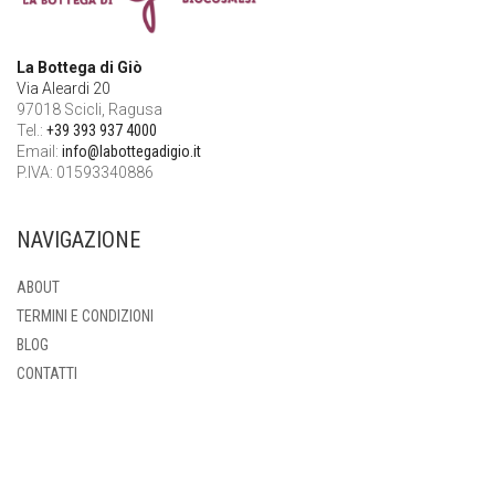
La Bottega di Giò
Via Aleardi 20
97018 Scicli, Ragusa
Tel.:
+39 393 937 4000
Email:
info@labottegadigio.it
P.IVA: 01593340886
NAVIGAZIONE
ABOUT
TERMINI E CONDIZIONI
BLOG
CONTATTI