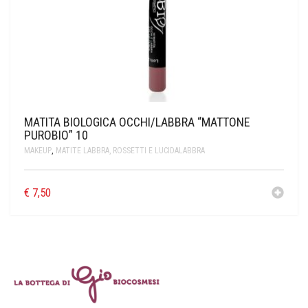
MATITA BIOLOGICA OCCHI/LABBRA “MATTONE
PUROBIO” 10
MAKEUP
,
MATITE LABBRA, ROSSETTI E LUCIDALABBRA
€
7,50