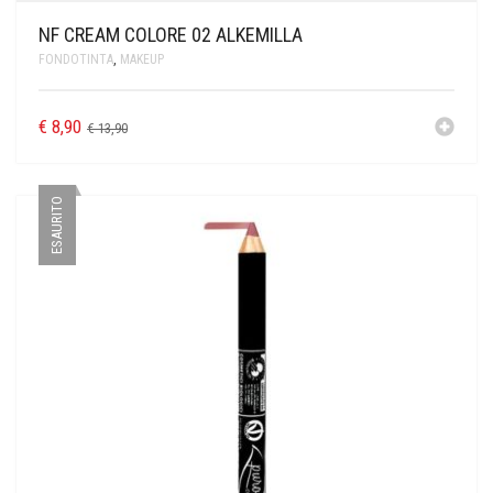
NF CREAM COLORE 02 ALKEMILLA
FONDOTINTA
,
MAKEUP
€
8,90
€
13,90
ESAURITO