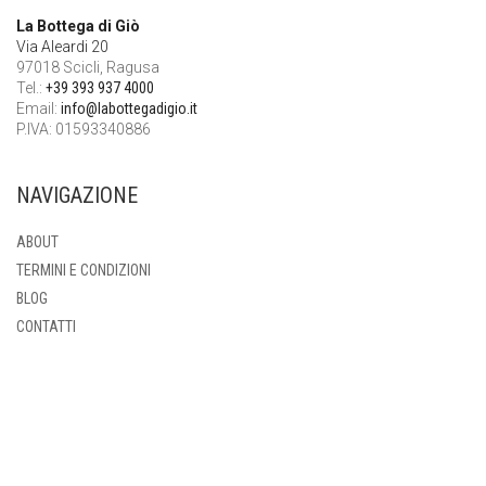
La Bottega di Giò
Via Aleardi 20
97018 Scicli, Ragusa
Tel.:
+39 393 937 4000
Email:
info@labottegadigio.it
P.IVA: 01593340886
NAVIGAZIONE
ABOUT
TERMINI E CONDIZIONI
BLOG
CONTATTI