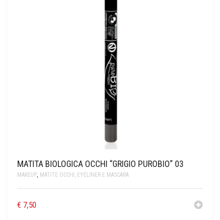
MATITA BIOLOGICA OCCHI “GRIGIO PUROBIO” 03
MAKEUP
,
MATITE OCCHI, EYELINER E MASCARA
€
7,50