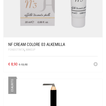
NF CREAM COLORE 03 ALKEMILLA
FONDOTINTA
,
MAKEUP
€
8,90
€
13,90
ESAURITO