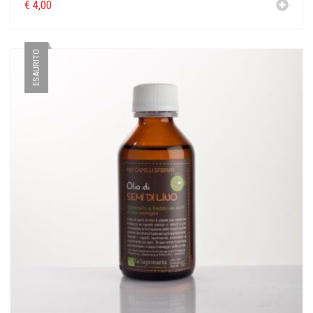
€
4,00
ESAURITO