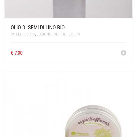
OLIO DI SEMI DI LINO BIO
CAPELLI
,
CORPO
,
LOZIONI E OLII
,
OLII E BURRI
€
7,90