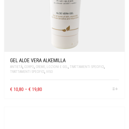
GEL ALOE VERA ALKEMILLA
ANTIETÀ
,
CORPO
,
CREME, LOZIONI E GEL
,
TRATTAMENTI SPECIFICI
,
TRATTAMENTI SPECIFICI
,
VISO
€
10,80
–
€
19,80