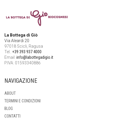
La Bottega di Giò
Via Aleardi 20
97018 Scicli, Ragusa
Tel.:
+39 393 937 4000
Email:
info@labottegadigio.it
P.IVA: 01593340886
NAVIGAZIONE
ABOUT
TERMINI E CONDIZIONI
BLOG
CONTATTI