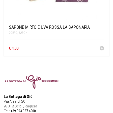
SAPONE MIRTO E UVA ROSSA LA SAPONARIA
CORPO
,
SAPONI
€
4,00
La Bottega di Giò
Via Aleardi 20
97018 Scicli, Ragusa
Tel.:
+39 393 937 4000