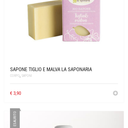
SAPONE TIGLIO E MALVA LA SAPONARIA
CORPO
,
SAPONI
€
3,90
ESAURITO