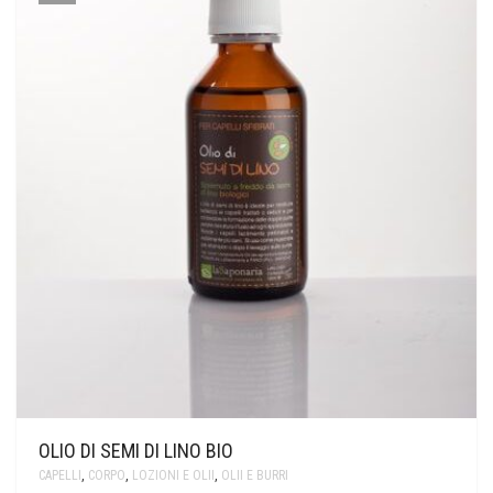
OLIO DI SEMI DI LINO BIO
CAPELLI
,
CORPO
,
LOZIONI E OLII
,
OLII E BURRI