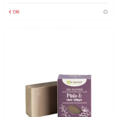
€
7,90