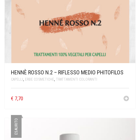
HENNÈ ROSSO N.2 – RIFLESSO MEDIO PHITOFILOS
CAPELLI
,
ERBE COSMETICHE
,
TRATTAMENTI COLORANTI
€
7,70
ESAURITO