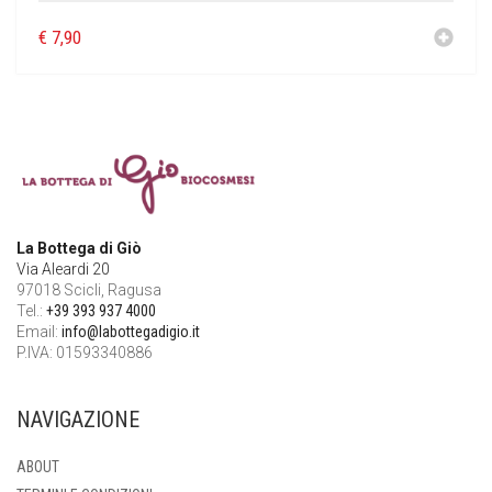
€
7,90
La Bottega di Giò
Via Aleardi 20
97018 Scicli, Ragusa
Tel.:
+39 393 937 4000
Email:
info@labottegadigio.it
P.IVA: 01593340886
NAVIGAZIONE
ABOUT