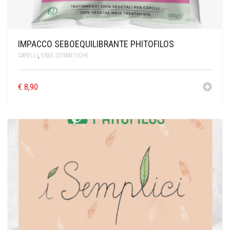
IMPACCO SEBOEQUILIBRANTE PHITOFILOS
CAPELLI
,
ERBE COSMETICHE
€
8,90