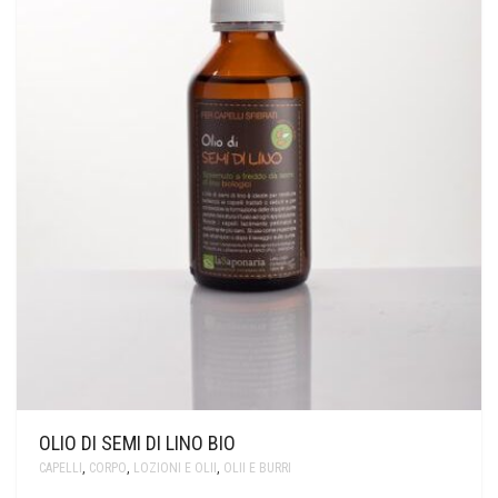
OLIO DI SEMI DI LINO BIO
CAPELLI
,
CORPO
,
LOZIONI E OLII
,
OLII E BURRI