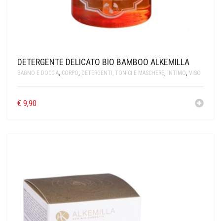
DETERGENTE DELICATO BIO BAMBOO ALKEMILLA
BAGNO E DOCCIA
,
CORPO
,
DETERGENTI, TONICI E MASCHERE
,
INTIMO
,
VISO
€
9,90