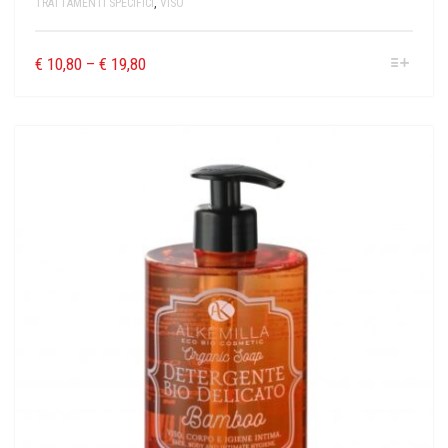
TRATTAMENTI SPECIFICI
,
VISO
€
10,80
–
€
19,80