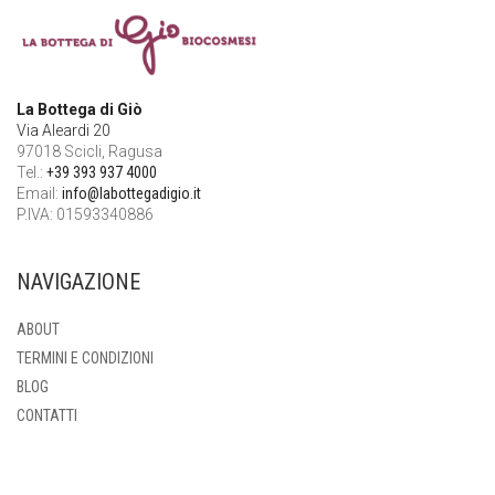
La Bottega di Giò
Via Aleardi 20
97018 Scicli, Ragusa
Tel.:
+39 393 937 4000
Email:
info@labottegadigio.it
P.IVA: 01593340886
NAVIGAZIONE
ABOUT
TERMINI E CONDIZIONI
BLOG
CONTATTI