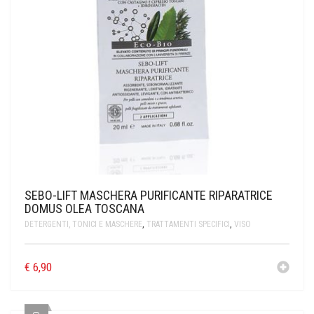
SEBO-LIFT MASCHERA PURIFICANTE RIPARATRICE
DOMUS OLEA TOSCANA
DETERGENTI, TONICI E MASCHERE
,
TRATTAMENTI SPECIFICI
,
VISO
€
6,90