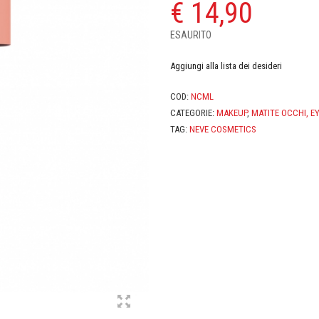
€
14,90
ESAURITO
Aggiungi alla lista dei desideri
COD:
NCML
CATEGORIE:
MAKEUP
,
MATITE OCCHI, E
TAG:
NEVE COSMETICS