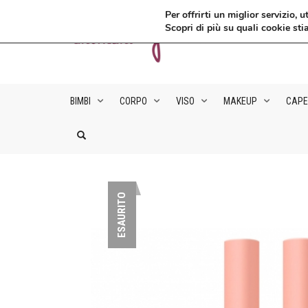
Per offrirti un miglior servizio
Scopri di più su quali cookie sti
BIMBI
CORPO
VISO
MAKEUP
CAPE
ESAURITO