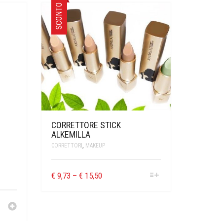
SCONTO
CORRETTORE STICK
ALKEMILLA
CORRETTORI
,
MAKEUP
€
9,73
–
€
15,50