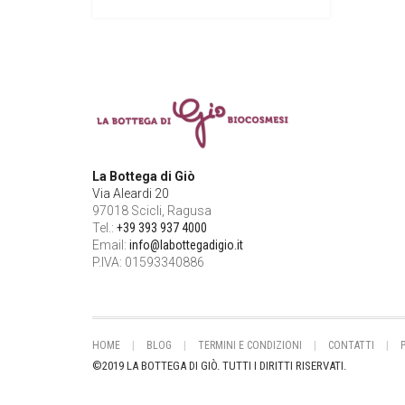
La Bottega di Giò
Via Aleardi 20
97018 Scicli, Ragusa
Tel.:
+39 393 937 4000
Email:
info@labottegadigio.it
P.IVA: 01593340886
HOME
BLOG
TERMINI E CONDIZIONI
CONTATTI
©2019 LA BOTTEGA DI GIÒ. TUTTI I DIRITTI RISERVATI.