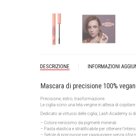
DESCRIZIONE
INFORMAZIONI AGGIU
Mascara di precisione 100% vegan
Precisione, estro, trasformazione.
Le ciglia sono una tela vergine in attesa di ospit
Dedicato ai virtuosi delle ciglia, Lash Academy si d
– Colore nerissimo da pigmenti minerali.
– Pasta elastica e stratificabile per ottenere l’inten
– Setole di precisione per raggiungere senza sforzo