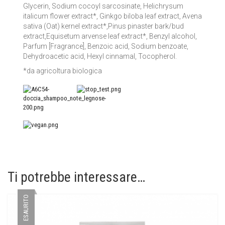
Glycerin, Sodium cocoyl sarcosinate, Helichrysum
italicum flower extract*, Ginkgo biloba leaf extract, Avena
sativa (Oat) kernel extract*,Pinus pinaster bark/bud
extract,Equisetum arvense leaf extract*, Benzyl alcohol,
Parfum [Fragrance], Benzoic acid, Sodium benzoate,
Dehydroacetic acid, Hexyl cinnamal, Tocopherol.
*da agricoltura biologica
Ti potrebbe interessare…
ESAURITO