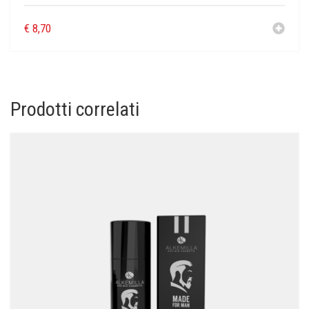
€
8,70
Prodotti correlati