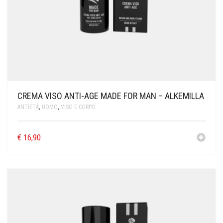
CREMA VISO ANTI-AGE MADE FOR MAN – ALKEMILLA
ANTIETÀ
,
UOMO
,
VISO E CORPO
€
16,90