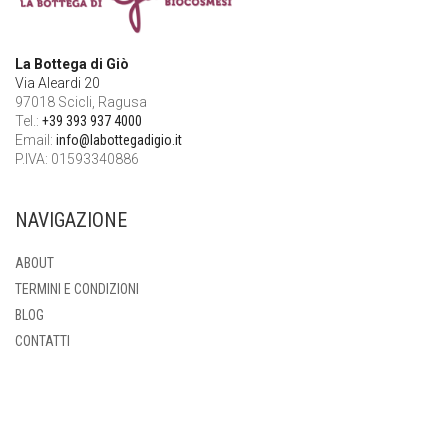
La Bottega di Giò
Via Aleardi 20
97018 Scicli, Ragusa
Tel.:
+39 393 937 4000
Email:
info@labottegadigio.it
P.IVA: 01593340886
NAVIGAZIONE
ABOUT
TERMINI E CONDIZIONI
BLOG
CONTATTI