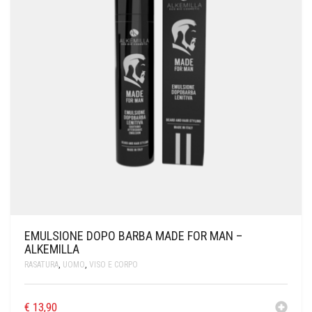
EMULSIONE DOPO BARBA MADE FOR MAN –
ALKEMILLA
RASATURA
,
UOMO
,
VISO E CORPO
€
13,90