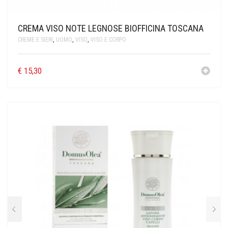
CREMA VISO NOTE LEGNOSE BIOFFICINA TOSCANA
CREME E SIERI
,
UOMO
,
VISO
,
VISO E CORPO
€
15,30