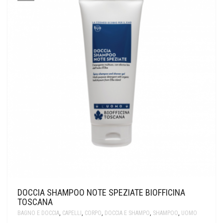
DOCCIA SHAMPOO NOTE SPEZIATE BIOFFICINA
TOSCANA
BAGNO E DOCCIA
,
CAPELLI
,
CORPO
,
DOCCIA E SHAMPO
,
SHAMPOO
,
UOMO