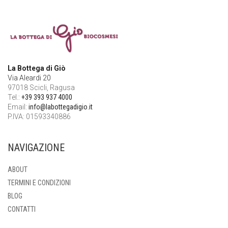
La Bottega di Giò
Via Aleardi 20
97018 Scicli, Ragusa
Tel.:
+39 393 937 4000
Email:
info@labottegadigio.it
P.IVA: 01593340886
NAVIGAZIONE
ABOUT
TERMINI E CONDIZIONI
BLOG
CONTATTI