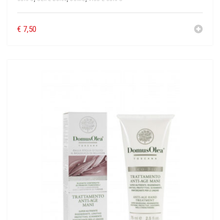
€
7,50