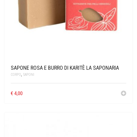
SAPONE ROSA E BURRO DI KARITÈ LA SAPONARIA
CORPO
,
SAPONI
€
4,00