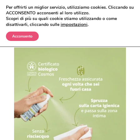
Per offrirti un miglior servizio, utilizziamo cookies. Cliccando su
ACCONSENTO acconsenti al loro utilizzo.
Scopri di più su quali cookie stiamo utilizzando o come
impostazioni
.
disattivarli, cliccando sulle
Acconsento
BIMBI
CORPO
OLII E CREME
VISO
SHAMPO E BAGNETTO
ANTIZANZARE
MAKEUP
SPAZZOLE E SPUGNE
BAGNO E DOCCIA
ANTIETÀ
CAPELLI
CREME, LOZIONI E GEL
DETERGENTI, TONICI E MASCHERE
CIPRIE, BLUSH, BRONZER
UOMO
DEODORANTI
CREME E SIERI
CORRETTORI
BALSAMI
CASA
INTIMO
IGIENE ORALE
FONDOTINTA
ERBE COSMETICHE
DOCCIA E SHAMPO