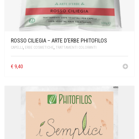
ROSSO CILIEGIA – ARTE D’ERBE PHITOFILOS
CAPELLI
,
ERBE COSMETICHE
,
TRATTAMENTI COLORANTI
€
9,40