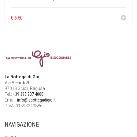
€
6,50
La Bottega di Giò
Via Aleardi 20
97018 Scicli, Ragusa
Tel.:
+39 393 937 4000
Email:
info@labottegadigio.it
P.IVA: 01593340886
NAVIGAZIONE