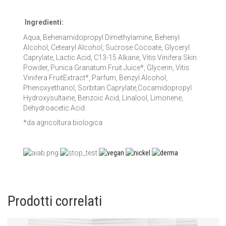
Ingredienti:
Aqua, Behenamidopropyl Dimethylamine, Behenyl
Alcohol, Cetearyl Alcohol, Sucrose Cocoate, Glyceryl
Caprylate, Lactic Acid, C13-15 Alkane, Vitis Vinifera Skin
Powder, Punica Granatum Fruit Juice*, Glycerin, Vitis
Vinifera FruitExtract*, Parfum, Benzyl Alcohol,
Phenoxyethanol, Sorbitan Caprylate,Cocamidopropyl
Hydroxysultaine, Benzoic Acid, Linalool, Limonene,
Dehydroacetic Acid.
*da agricoltura biologica
Prodotti correlati