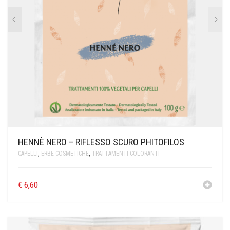
HENNÈ NERO – RIFLESSO SCURO PHITOFILOS
CAPELLI
,
ERBE COSMETICHE
,
TRATTAMENTI COLORANTI
€
6,60