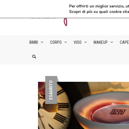
Per offrirti un miglior servizio
Scopri di più su quali cookie sti
BIMBI
CORPO
VISO
MAKEUP
CAPE
ESAURITO