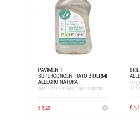
PAVIMENTI
BRI
SUPERCONCENTRATO BIOERMI
ALL
ALLEGRO NATURA
CASA
,
DETER
CASA
,
DETERGENTI ECOLOGICI DOMESTICI
€
4,1
€
3,20