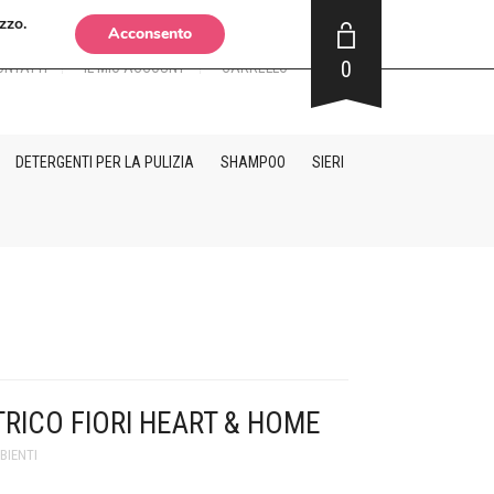
zzo.
Acconsento
0
ONTATTI
IL MIO ACCOUNT
CARRELLO
DETERGENTI PER LA PULIZIA
SHAMPOO
SIERI
RICO FIORI HEART & HOME
BIENTI