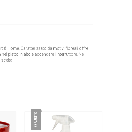
t & Home. Caratterizzato da motivi floreali offre
 nel piatto in alto e accendere l’interruttore. Nel
 scelta.
ESAURITO