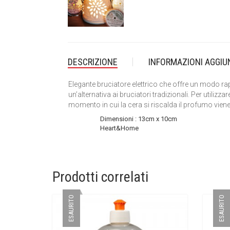
DESCRIZIONE
INFORMAZIONI AGGIU
Elegante bruciatore elettrico che offre un modo rap
un’alternativa ai bruciatori tradizionali. Per utilizz
momento in cui la cera si riscalda il profumo vien
Dimensioni : 13cm x 10cm
Dimensioni
Heart&Home
Brand
Prodotti correlati
ESAURITO
ESAURITO