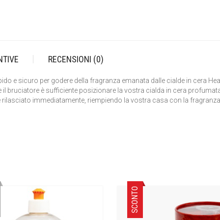
NTIVE
RECENSIONI (0)
ido e sicuro per godere della fragranza emanata dalle cialde in cera Hear
are il bruciatore è sufficiente posizionare la vostra cialda in cera profumata
e rilasciato immediatamente, riempiendo la vostra casa con la fragranza
SCONTO