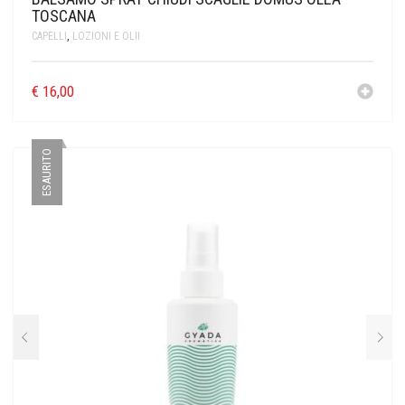
TOSCANA
CAPELLI
,
LOZIONI E OLII
€
16,00
ESAURITO