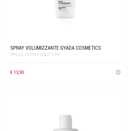
SPRAY VOLUMIZZANTE GYADA COSMETICS
CAPELLI
,
LOZIONI E OLII
,
STYLING
€
13,90