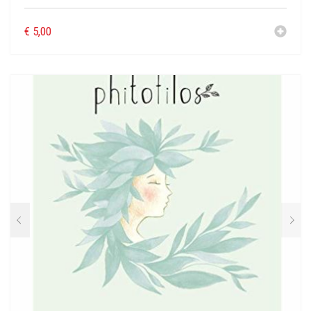
€
5,00