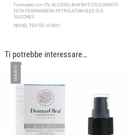
Formulato con: 0%: ALCOHOL-BHA-BHT-COLOURANTS-
EDTA-PEGPARABENS-PETROLATUM-SLES-SLS-
SILICONES
NICHEL TESTED <0.0001
Ti potrebbe interessare…
ESAURITO