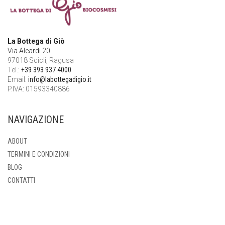
La Bottega di Giò
Via Aleardi 20
97018 Scicli, Ragusa
Tel.:
+39 393 937 4000
Email:
info@labottegadigio.it
P.IVA: 01593340886
NAVIGAZIONE
ABOUT
TERMINI E CONDIZIONI
BLOG
CONTATTI