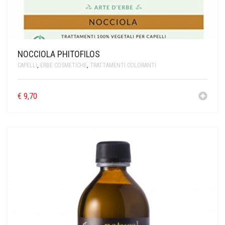
NOCCIOLA PHITOFILOS
CAPELLI
,
ERBE COSMETICHE
,
TRATTAMENTI COLORANTI
€
9,70