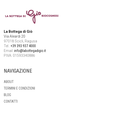
La Bottega di Giò
Via Aleardi 20
97018 Scicli, Ragusa
Tel.:
+39 393 937 4000
Email:
info@labottegadigio.it
P.IVA: 01593340886
NAVIGAZIONE
ABOUT
TERMINI E CONDIZIONI
BLOG
CONTATTI