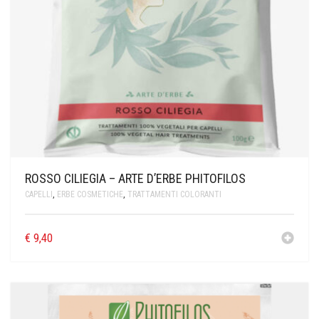
ROSSO CILIEGIA – ARTE D’ERBE PHITOFILOS
CAPELLI
,
ERBE COSMETICHE
,
TRATTAMENTI COLORANTI
€
9,40