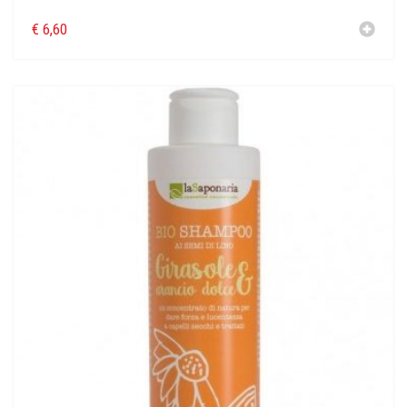
€
6,60