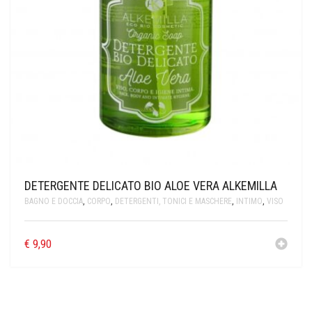
DETERGENTE DELICATO BIO ALOE VERA ALKEMILLA
BAGNO E DOCCIA
,
CORPO
,
DETERGENTI, TONICI E MASCHERE
,
INTIMO
,
VISO
€
9,90