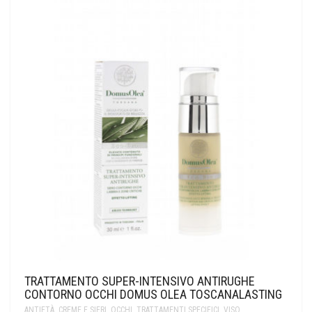
TRATTAMENTO SUPER-INTENSIVO ANTIRUGHE
CONTORNO OCCHI DOMUS OLEA TOSCANALASTING
ANTIETÀ
,
CREME E SIERI
,
OCCHI
,
TRATTAMENTI SPECIFICI
,
VISO