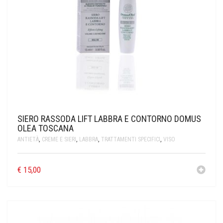
SIERO RASSODA LIFT LABBRA E CONTORNO DOMUS
OLEA TOSCANA
ANTIETÀ
,
CREME E SIERI
,
LABBRA
,
TRATTAMENTI SPECIFICI
,
VISO
€
15,00