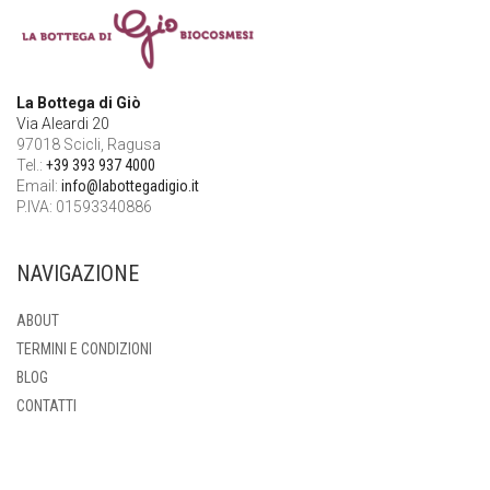
La Bottega di Giò
Via Aleardi 20
97018 Scicli, Ragusa
Tel.:
+39 393 937 4000
Email:
info@labottegadigio.it
P.IVA: 01593340886
NAVIGAZIONE
ABOUT
TERMINI E CONDIZIONI
BLOG
CONTATTI