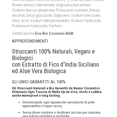
flower extract, Hamamelis virginiana leaf extract,
Sodium lauroyl glutamate, Potassium sorbate, Benzyl
alcohol, Decyl glucoside, Diglycerin, Sodium benzoate,
Citric acid, Sodium dehydroacetate, Sodium hydroxide,
Potassium hydroxide, Parfum.
Certificazione
Eco Bio Cosmesi AIAB
APPROFONDIMENTI
Struccanti 100% Naturali, Vegani e
Biologici
con Estratto di Fico d’India Siciliano
ed Aloe Vera Biologica
GLI UNICI GARANTITI AL 100%
Gli Struccanti Naturali e Bio Garantiti da Namur Cosmetics
Eliminano Ogni Traccia di Make Up da Viso, Occhi e Labbra
anche waterproof e long lasting
Dimenticando ogni sgradevole sensazione di pelle
appesantita o troppo secca;
Senza dover insistere o strofinare sul viso per ricercare
una pulizia completa e profonda;