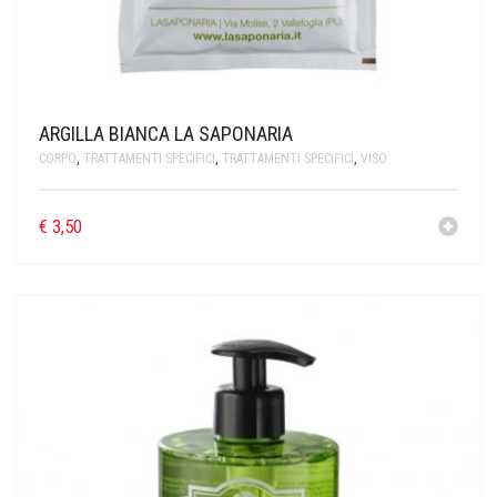
ARGILLA BIANCA LA SAPONARIA
CORPO
,
TRATTAMENTI SPECIFICI
,
TRATTAMENTI SPECIFICI
,
VISO
€
3,50