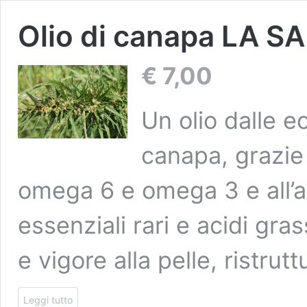
Olio di canapa LA 
€
7,00
Un olio dalle e
canapa, grazie 
omega 6 e omega 3 e all’al
essenziali rari e acidi gras
e vigore alla pelle, ristrut
Leggi tutto